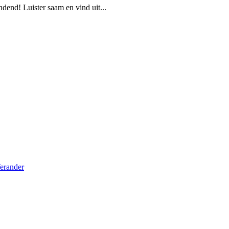
end! Luister saam en vind uit...
erander