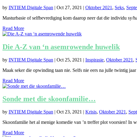
by
INTIEM Digitale Span
|
Oct 27, 2021
|
Oktober 2021
,
Seks
,
Sept
Masturbasie of selfbevrediging kom daarop neer dat die individu sy/haa
Read More
Die A-Z van ‘n asemrowende huwelik
by
INTIEM Digitale Span
|
Oct 25, 2021
|
Inspirasie
,
Oktober 2021
,
Maak seker die opwinding taan nie. Selfs nie eers na julle twintig jaar 
Read More
Sonde met die skoonfamilie…
by
INTIEM Digitale Span
|
Oct 23, 2021
|
Krisis
,
Oktober 2021
,
Sep
Skoonfamilie het al menige komedie van ’n treffer plot voorsien! In wer
Read More