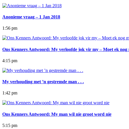
Anonieme vraag – 1 Jan 2018
1:56 pm
Ons Kenners Antwoord: My verloofde jok vir my – Moet ek nog
4:15 pm
My verhouding met ’n gestremde man . . .
1:42 pm
Ons Kenners Antwoord: My man wil nie groot word nie
5:15 pm