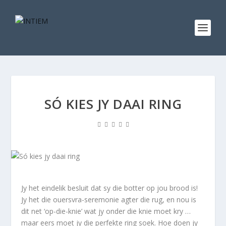
SÓ KIES JY DAAI RING
Jy het eindelik besluit dat sy die botter op jou brood is!
Jy het die ouersvra-seremonie agter die rug, en nou is
dit net ‘op-die-knie’ wat jy onder die knie moet kry …
maar eers moet jy die perfekte ring soek. Hoe doen jy