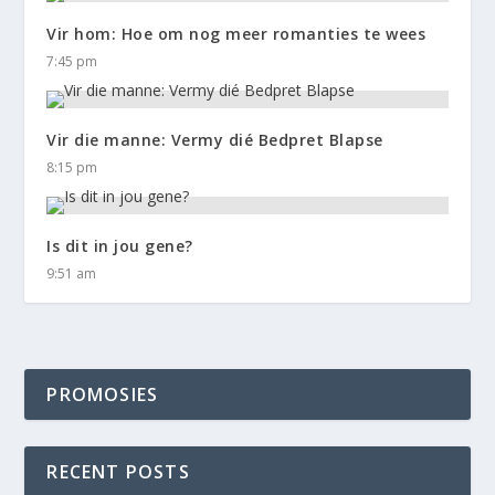
Vir hom: Hoe om nog meer romanties te wees
7:45 pm
Vir die manne: Vermy dié Bedpret Blapse
8:15 pm
Is dit in jou gene?
9:51 am
PROMOSIES
RECENT POSTS