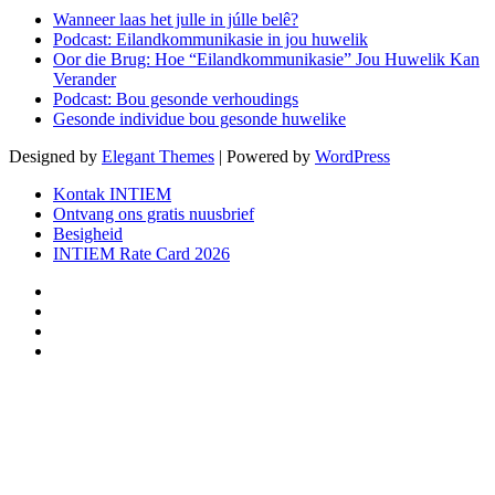
Wanneer laas het julle in júlle belê?
Podcast: Eilandkommunikasie in jou huwelik
Oor die Brug: Hoe “Eilandkommunikasie” Jou Huwelik Kan
Verander
Podcast: Bou gesonde verhoudings
Gesonde individue bou gesonde huwelike
Designed by
Elegant Themes
| Powered by
WordPress
Kontak INTIEM
Ontvang ons gratis nuusbrief
Besigheid
INTIEM Rate Card 2026