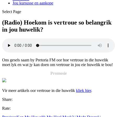
Jou kursusse en aankope
Select Page
(Radio) Hoekom is vertroue so belangrik
in jou huwelik?
Ons gesels saam by Pretoria FM oor hoe vertroue in die huwelik
moet lyk en wat jy kan doen om vertroue in jou eie huwelik te bou!
Promosie
Vir meer artikels oor vertroue in die huwelik
kliek hier
.
Share:
Rate: