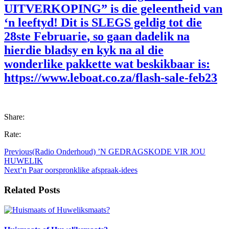
UITVERKOPING” is die geleentheid van
‘n leeftyd!
Dit is SLEGS geldig tot die
28ste Februarie
, so gaan dadelik na
hierdie bladsy en kyk na al die
wonderlike pakkette wat beskikbaar is:
https://www.leboat.co.za/flash-sale-feb23
Share:
Rate:
Previous
(Radio Onderhoud) ’N GEDRAGSKODE VIR JOU
HUWELIK
Next
’n Paar oorspronklike afspraak-idees
Related Posts