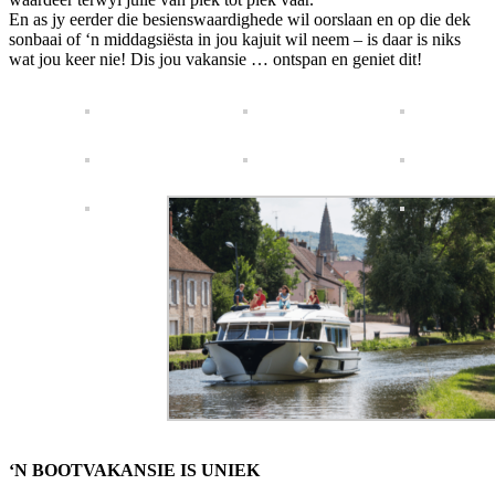
En as jy eerder die besienswaardighede wil oorslaan en op die dek
sonbaai of ‘n middagsiësta in jou kajuit wil neem – is daar is niks
wat jou keer nie! Dis jou vakansie … ontspan en geniet dit!
‘N BOOTVAKANSIE IS UNIEK