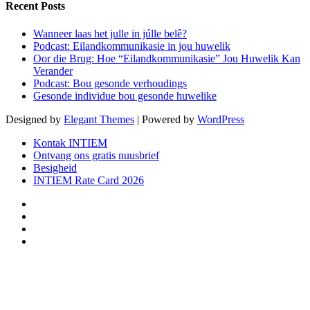
Recent Posts
Wanneer laas het julle in júlle belê?
Podcast: Eilandkommunikasie in jou huwelik
Oor die Brug: Hoe “Eilandkommunikasie” Jou Huwelik Kan
Verander
Podcast: Bou gesonde verhoudings
Gesonde individue bou gesonde huwelike
Designed by
Elegant Themes
| Powered by
WordPress
Kontak INTIEM
Ontvang ons gratis nuusbrief
Besigheid
INTIEM Rate Card 2026