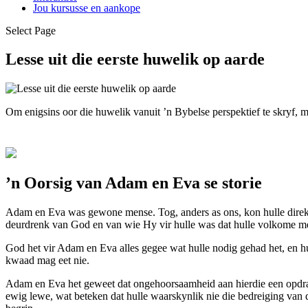
Jou kursusse en aankope
Select Page
Lesse uit die eerste huwelik op aarde
Om enigsins oor die huwelik vanuit ’n Bybelse perspektief te skryf, 
’n Oorsig van Adam en Eva se storie
Adam en Eva was gewone mense. Tog, anders as ons, kon hulle direk 
deurdrenk van God en van wie Hy vir hulle was dat hulle volkome me
God het vir Adam en Eva alles gegee wat hulle nodig gehad het, en hul
kwaad mag eet nie.
Adam en Eva het geweet dat ongehoorsaamheid aan hierdie een opdrag
ewig lewe, wat beteken dat hulle waarskynlik nie die bedreiging van 