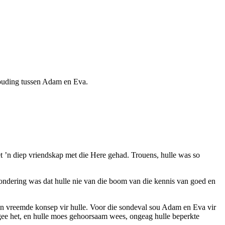
rhouding tussen Adam en Eva.
 ’n diep vriendskap met die Here gehad. Trouens, hulle was so
tsondering was dat hulle nie van die boom van die kennis van goed en
n vreemde konsep vir hulle. Voor die sondeval sou Adam en Eva vir
egee het, en hulle moes gehoorsaam wees, ongeag hulle beperkte