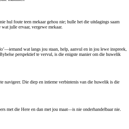
nie hul foute teen mekaar gehou nie; hulle het die uitdagings saam
me wat julle ervaar, vergewe mekaar.
’—iemand wat langs jou staan, help, aanvul en in jou lewe inspreek,
Bybelse perspektief te vervul, is die enigste manier om die huwelik
e navigeer. Die diep en intieme verbintenis van die huwelik is die
ers met die Here en dan met jou maat—is nie onderhandelbaar nie.