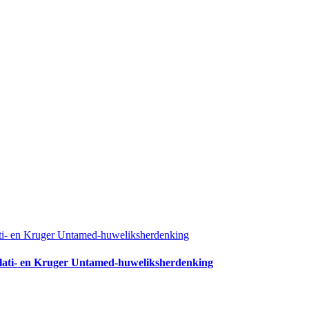
halati- en Kruger Untamed-huweliksherdenking