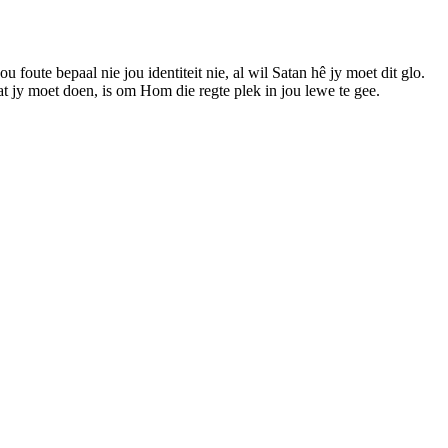
oute bepaal nie jou identiteit nie, al wil Satan hê jy moet dit glo.
t jy moet doen, is om Hom die regte plek in jou lewe te gee.