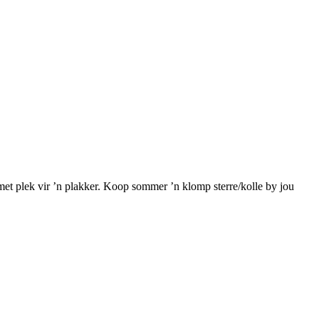
met plek vir ’n plakker. Koop sommer ’n klomp sterre/kolle by jou