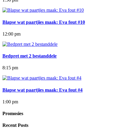
Blapse wat paartjies maak: Eva fout #10
12:00 pm
Bedpret met 2 bestanddele
8:15 pm
Blapse wat paartjies maak: Eva fout #4
1:00 pm
Promosies
Recent Posts