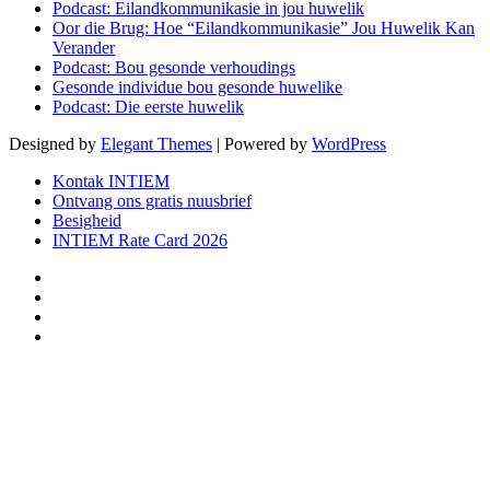
Podcast: Eilandkommunikasie in jou huwelik
Oor die Brug: Hoe “Eilandkommunikasie” Jou Huwelik Kan
Verander
Podcast: Bou gesonde verhoudings
Gesonde individue bou gesonde huwelike
Podcast: Die eerste huwelik
Designed by
Elegant Themes
| Powered by
WordPress
Kontak INTIEM
Ontvang ons gratis nuusbrief
Besigheid
INTIEM Rate Card 2026