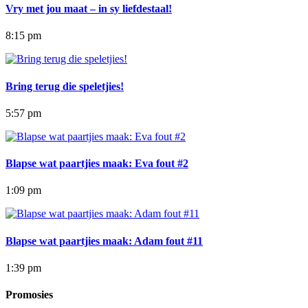
Vry met jou maat – in sy liefdestaal!
8:15 pm
Bring terug die speletjies!
5:57 pm
Blapse wat paartjies maak: Eva fout #2
1:09 pm
Blapse wat paartjies maak: Adam fout #11
1:39 pm
Promosies