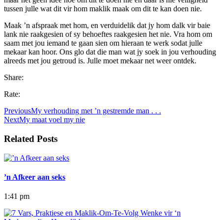
tussen julle wat dit vir hom maklik maak om dit te kan doen nie.
Maak ’n afspraak met hom, en verduidelik dat jy hom dalk vir baie
lank nie raakgesien of sy behoeftes raakgesien het nie. Vra hom om
saam met jou iemand te gaan sien om hieraan te werk sodat julle
mekaar kan hoor. Ons glo dat die man wat jy soek in jou verhouding
alreeds met jou getroud is. Julle moet mekaar net weer ontdek.
Share:
Rate:
Previous
My verhouding met ’n gestremde man . . .
Next
My maat voel my nie
Related Posts
’n Afkeer aan seks
1:41 pm