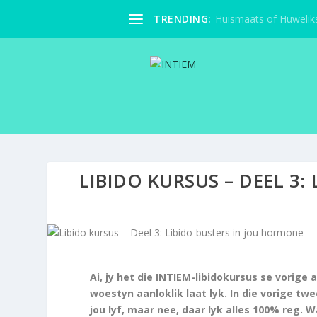
TRENDING:
Huismaats of Huwelik
LIBIDO KURSUS – DEEL 3
Ai, jy het die INTIEM-libidokursus se vorige 
woestyn aanloklik laat lyk. In die vorige twe
jou lyf, maar nee, daar lyk alles 100% reg. 