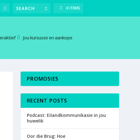
0 ITEMS
teraktief
Jou kursusse en aankope
PROMOSIES
RECENT POSTS
Podcast: Eilandkommunikasie in jou
huwelik
Oor die Brug: Hoe