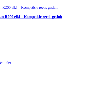
n R200 elk! – Kompetisie reeds gesluit
erander