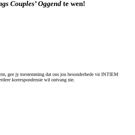
ngs Couples’ Oggend
te wen
!
eem, gee jy toestemming dat ons jou besonderhede vir INTIEM
erdere korrespondensie wil ontvang nie.