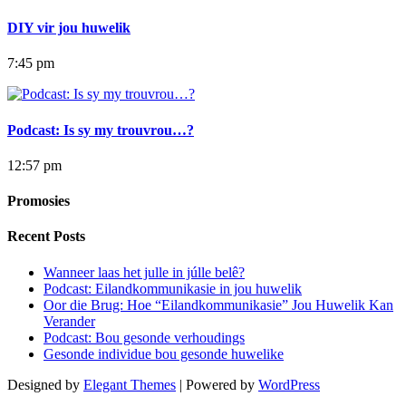
DIY vir jou huwelik
7:45 pm
Podcast: Is sy my trouvrou…?
12:57 pm
Promosies
Recent Posts
Wanneer laas het julle in júlle belê?
Podcast: Eilandkommunikasie in jou huwelik
Oor die Brug: Hoe “Eilandkommunikasie” Jou Huwelik Kan
Verander
Podcast: Bou gesonde verhoudings
Gesonde individue bou gesonde huwelike
Designed by
Elegant Themes
| Powered by
WordPress