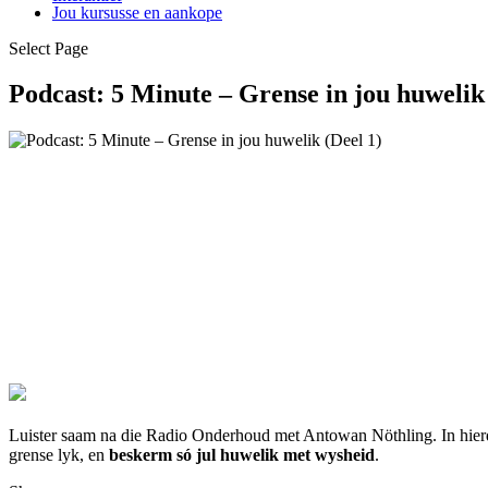
Jou kursusse en aankope
Select Page
Podcast: 5 Minute – Grense in jou huwelik 
Luister saam na die Radio Onderhoud met Antowan Nöthling. In hierdi
grense lyk, en
beskerm só jul huwelik met wysheid
.