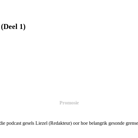
(Deel 1)
Promosie
e podcast gesels Liezel (Redakteur) oor hoe belangrik gesonde grense