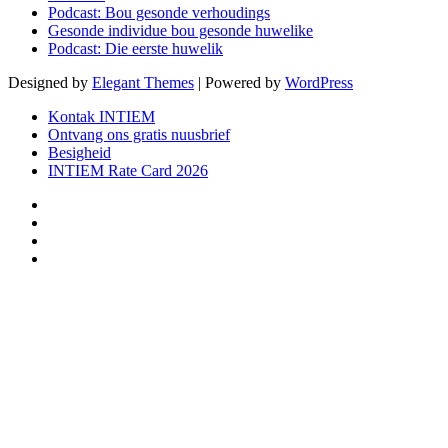
Podcast: Bou gesonde verhoudings
Gesonde individue bou gesonde huwelike
Podcast: Die eerste huwelik
Designed by
Elegant Themes
| Powered by
WordPress
Kontak INTIEM
Ontvang ons gratis nuusbrief
Besigheid
INTIEM Rate Card 2026