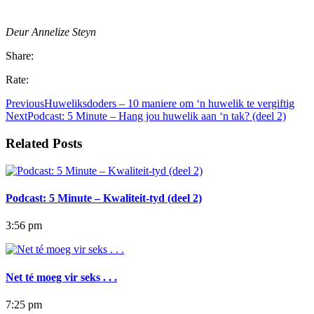
Deur Annelize Steyn
Share:
Rate:
Previous
Huweliksdoders – 10 maniere om ‘n huwelik te vergiftig
Next
Podcast: 5 Minute – Hang jou huwelik aan ‘n tak? (deel 2)
Related Posts
Podcast: 5 Minute – Kwaliteit-tyd (deel 2)
3:56 pm
Net té moeg vir seks . . .
7:25 pm