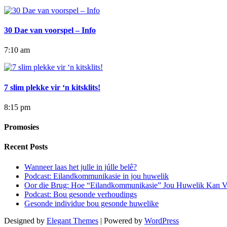
30 Dae van voorspel – Info
7:10 am
7 slim plekke vir ‘n kitsklits!
8:15 pm
Promosies
Recent Posts
Wanneer laas het julle in júlle belê?
Podcast: Eilandkommunikasie in jou huwelik
Oor die Brug: Hoe “Eilandkommunikasie” Jou Huwelik Kan V
Podcast: Bou gesonde verhoudings
Gesonde individue bou gesonde huwelike
Designed by
Elegant Themes
| Powered by
WordPress