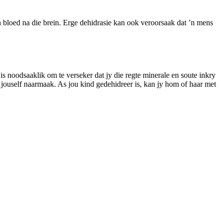
 bloed na die brein. Erge dehidrasie kan ook veroorsaak dat ’n mens
 noodsaaklik om te verseker dat jy die regte minerale en soute inkry
 jy jouself naarmaak. As jou kind gedehidreer is, kan jy hom of haar met