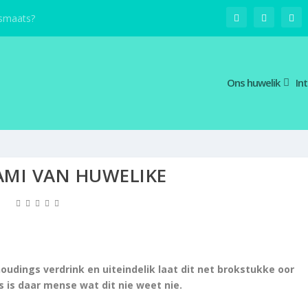
smaats?
Ons huwelik
In
AMI VAN HUWELIKE
oudings verdrink en uiteindelik laat dit net brokstukke oor
 is daar mense wat dit nie weet nie.