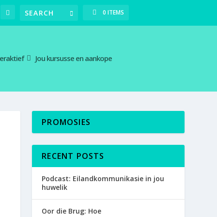
0 ITEMS
teraktief
Jou kursusse en aankope
PROMOSIES
RECENT POSTS
Podcast: Eilandkommunikasie in jou
huwelik
Oor die Brug: Hoe