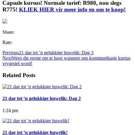
Capsule kursus! Normale tarief: R980, nou slegs
R775!
KLIEK HIER vir meer info en om te koop!
Share:
Rate:
Previous
21 dae tot ‘n gelukkige huwelik: Dag 3
Next
Wees die eerste om te hoor wanneer ons kommunikasie kursus
vrygestel word!
Related Posts
21 dae tot ‘n gelukkige huwelik: Dag 2
1:24 pm
21 dae tot ‘n gelukkige huwelik!