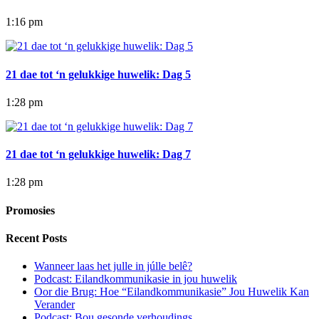
1:16 pm
21 dae tot ‘n gelukkige huwelik: Dag 5
1:28 pm
21 dae tot ‘n gelukkige huwelik: Dag 7
1:28 pm
Promosies
Recent Posts
Wanneer laas het julle in júlle belê?
Podcast: Eilandkommunikasie in jou huwelik
Oor die Brug: Hoe “Eilandkommunikasie” Jou Huwelik Kan
Verander
Podcast: Bou gesonde verhoudings