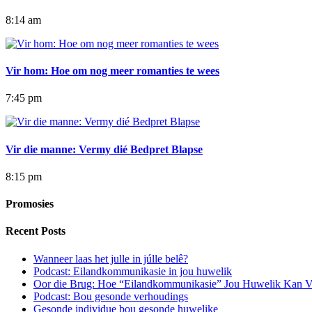
8:14 am
Vir hom: Hoe om nog meer romanties te wees
7:45 pm
Vir die manne: Vermy dié Bedpret Blapse
8:15 pm
Promosies
Recent Posts
Wanneer laas het julle in júlle belê?
Podcast: Eilandkommunikasie in jou huwelik
Oor die Brug: Hoe “Eilandkommunikasie” Jou Huwelik Kan V
Podcast: Bou gesonde verhoudings
Gesonde individue bou gesonde huwelike